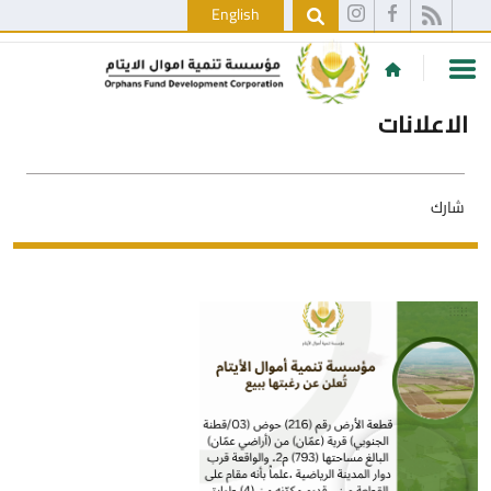
English
الاعلانات
شارك