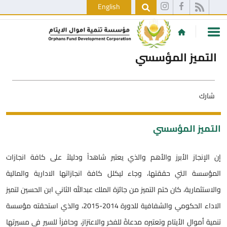
English
التميز المؤسسي
شارك
التميز المؤسسي
إن الإنجاز الأبرز والأهم والذي يعتبر شاهداً ودليلاً على كافة انجازات
المؤسسة التي حققتها، وجاء ليكلل كافة انجازاتها الادارية والمالية
والاستثمارية، كان ختم التميز من جائزة الملك عبدالله الثاني ابن الحسين لتميز
الاداء الحكومي والشفافية للدورة 2014-2015، والذي استحقته مؤسسة
تنمية أموال الأيتام وتعتبره مدعاةً للفخر والاعتزاز، وحافزاً للسير في مسيرتها