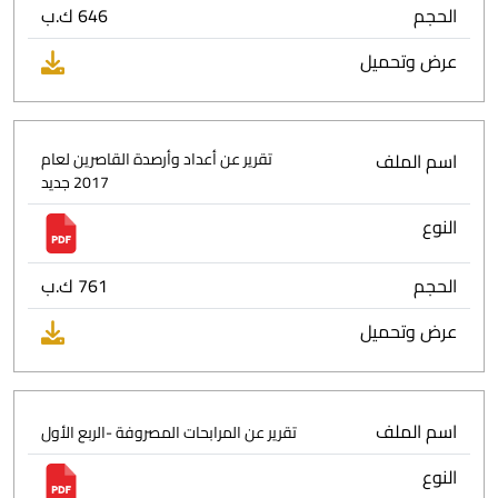
الحجم
646 ك.ب
عرض وتحميل
اسم الملف
تقرير عن أعداد وأرصدة القاصرين لعام
2017 جديد
النوع
الحجم
761 ك.ب
عرض وتحميل
اسم الملف
تقرير عن المرابحات المصروفة -الربع الأول
النوع