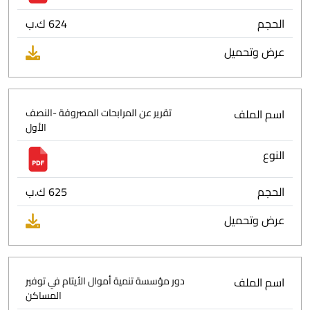
الحجم
624 ك.ب
عرض وتحميل
اسم الملف
تقرير عن المرابحات المصروفة -النصف
الأول
النوع
الحجم
625 ك.ب
عرض وتحميل
اسم الملف
دور مؤسسة تنمية أموال الأيتام في توفير
المساكن