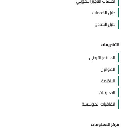
احتساب التأجير التمويلي
دليل الخدمات
دليل النماذج
التشريعات
الدستور الأردني
القوانين
الانظمة
التعليمات
اتفاقيات المؤسسة
مركز المعلومات