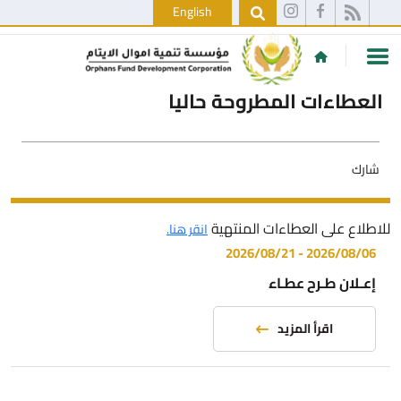
English
العطاءات المطروحة حاليا
شارك
للاطلاع على العطاءات المنتهية
انقر هنا.
2026/08/21
-
2026/08/06
إعـلان طـرح عطـاء
اقرأ المزيد