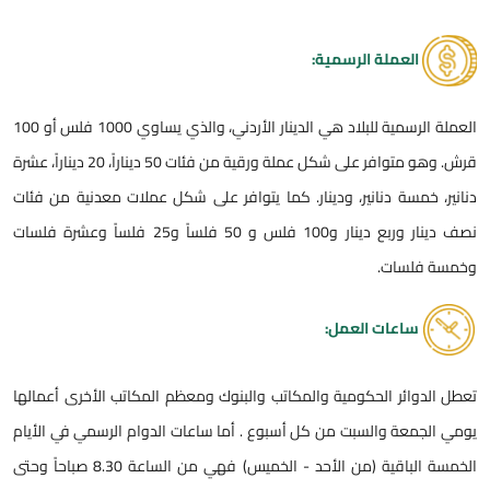
العملة الرسمية:
العملة الرسمية للبلاد هي الدينار الأردني، والذي يساوي 1000 فلس أو 100
قرش. وهو متوافر على شكل عملة ورقية من فئات 50 ديناراً، 20 ديناراً، عشرة
دنانير، خمسة دنانير، ودينار. كما يتوافر على شكل عملات معدنية من فئات
نصف دينار وربع دينار و100 فلس و 50 فلساً و25 فلساً وعشرة فلسات
وخمسة فلسات.
ساعات العمل:
تعطل الدوائر الحكومية والمكاتب والبنوك ومعظم المكاتب الأخرى أعمالها
يومي الجمعة والسبت من كل أسبوع . أما ساعات الدوام الرسمي في الأيام
الخمسة الباقية (من الأحد - الخميس) فهي من الساعة 8.30 صباحاً وحتى