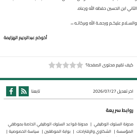
الثاني ابن الحسين حفظه الله ورعاه.
والسـلام عليكـم ورحمـة الله وبركاتـه ،،،
أخوكم عبدالرحيم الهزايمة
كيف تقيم محتوى الصفحة؟
اخر تعديل
2026/07/27
تابعنا
روابط سريعة
مدونة السلوك الوظيفي
مدونة قواعد السلوك الوظيفي الخاصة بموظفي
المؤسسة
الشكاوي والإقتراحات
بوابة الموظفين
سياسة الخصوصية