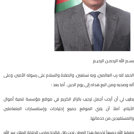
بسـم الله الرحمـن الرحيـم
الحمد لله رب العالمين، وبه نستعين، والصلاة والسلام على رسوله الأمين، وعلى
آله وصحبه ومن اتبع هداه إلى يوم الدين . أما بعد :
يطيب لي أن أرحب أجمل ترحيب بالزائر الكريم في موقع مؤسسة تنمية أموال
الأيتام، آملاً أن يلبي الموقع جميع إحتياجات وإستفسارات المتعاملين
والمستفيدين من خدماتها.
وفقنا الله جميعاً لخدمة هذا الوطن تحت ظل قائدنا صاحب الجلالة الملك عبد الله